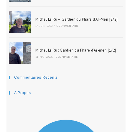
Michel Le Ru – Gardien du Phare d’Ar-Men [2/2]
14 JUIN 2022
/
0 COMMENTAIRE
Michel Le Ru : Gardien du Phare d’Ar-men [1/2]
31 MAI 2022
/
0 COMMENTAIRE
Commentaires Récents
A Propos