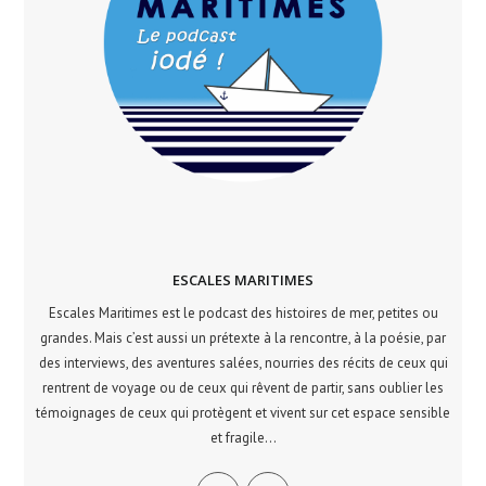
ESCALES MARITIMES
Escales Maritimes est le podcast des histoires de mer, petites ou
grandes. Mais c’est aussi un prétexte à la rencontre, à la poésie, par
des interviews, des aventures salées, nourries des récits de ceux qui
rentrent de voyage ou de ceux qui rêvent de partir, sans oublier les
témoignages de ceux qui protègent et vivent sur cet espace sensible
et fragile...
S’ouvre
S’ouvre