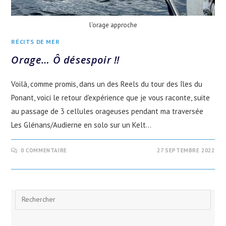
l'orage approche
RÉCITS DE MER
Orage… Ô désespoir !!
Voilà, comme promis, dans un des Reels du tour des îles du
Ponant, voici le retour d'expérience que je vous raconte, suite
au passage de 3 cellules orageuses pendant ma traversée
Les Glénans/Audierne en solo sur un Kelt…
0 COMMENTAIRE
27 SEPTEMBRE 2022
Rechercher
sur
ce