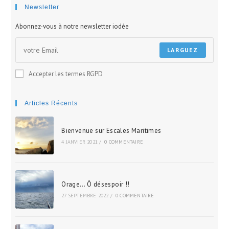
site
Newsletter
Abonnez-vous à notre newsletter iodée
LARGUEZ
Accepter les termes RGPD
Articles Récents
Bienvenue sur Escales Maritimes
4 JANVIER 2021
/
0 COMMENTAIRE
Orage… Ô désespoir !!
27 SEPTEMBRE 2022
/
0 COMMENTAIRE