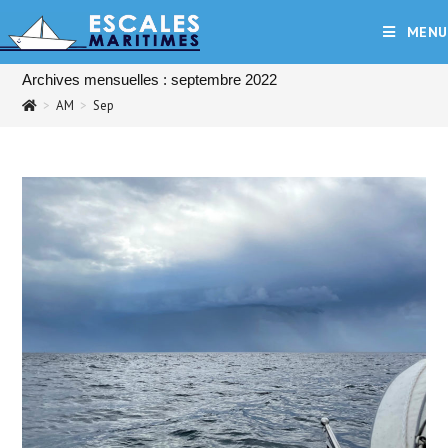
Skip
MENU
to
content
Archives mensuelles : septembre 2022
>
AM
>
Sep