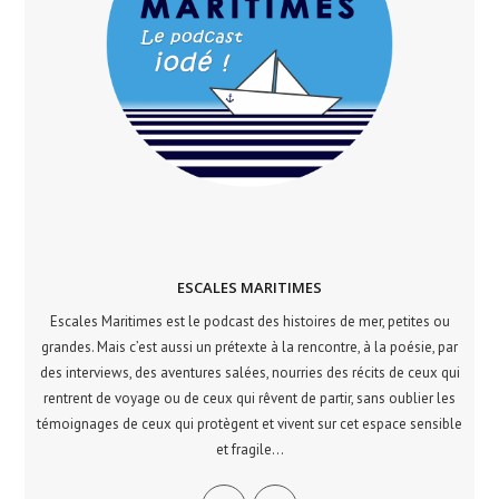
ESCALES MARITIMES
Escales Maritimes est le podcast des histoires de mer, petites ou
grandes. Mais c’est aussi un prétexte à la rencontre, à la poésie, par
des interviews, des aventures salées, nourries des récits de ceux qui
rentrent de voyage ou de ceux qui rêvent de partir, sans oublier les
témoignages de ceux qui protègent et vivent sur cet espace sensible
et fragile...
S’ouvre
S’ouvre