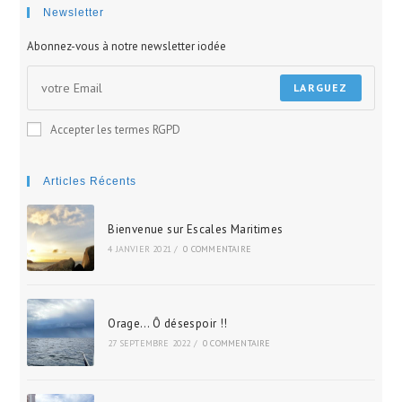
site
Newsletter
Abonnez-vous à notre newsletter iodée
LARGUEZ
Accepter les termes RGPD
Articles Récents
Bienvenue sur Escales Maritimes
4 JANVIER 2021
/
0 COMMENTAIRE
Orage… Ô désespoir !!
27 SEPTEMBRE 2022
/
0 COMMENTAIRE