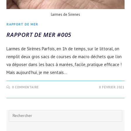
larmes de Sirenes
RAPPORT DE MER
RAPPORT DE MER #005
Larmes de Sirènes Parfois, en 1h de temps, sur le littoral, on
remplit deux gros sacs de courses de macro déchets que l’on
va déposer dans les bacs à marées, facile, pratique efficace !
Mais aujourd’hui, je me sentais…
0 COMMENTAIRE
8 FÉVRIER 2021
Rechercher
sur
ce