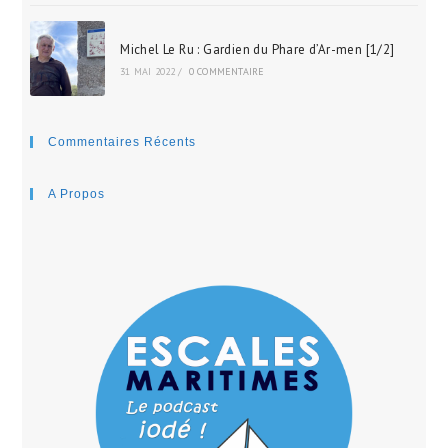
Michel Le Ru : Gardien du Phare d’Ar-men [1/2]
31 MAI 2022
/
0 COMMENTAIRE
Commentaires Récents
A Propos