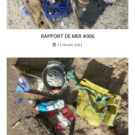
RAPPORT DE MER #006
21 février 2021