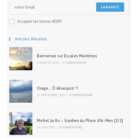
LARGUEZ
Accepter les termes RGPD
Articles Récents
Bienvenue sur Escales Maritimes
4 JANVIER 2021
/
0 COMMENTAIRE
Orage… Ô désespoir !!
27 SEPTEMBRE 2022
/
0 COMMENTAIRE
Michel Le Ru – Gardien du Phare d’Ar-Men [2/2]
14 JUIN 2022
/
0 COMMENTAIRE