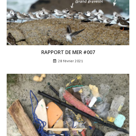
RAPPORT DE MER #007
28 février 2021